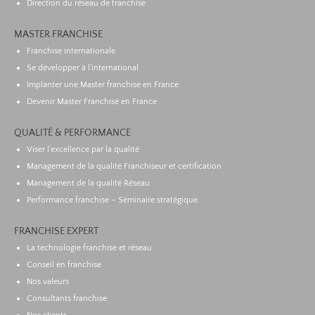
Direction du réseau de franchise
MASTER FRANCHISE
Franchise internationale
Se développer à l’international
Implanter une Master franchise en France
Devenir Master Franchisé en France
QUALITÉ & PERFORMANCE
Viser l’excellence par la qualité
Management de la qualité Franchiseur et certification
Management de la qualité Réseau
Performance franchise – Séminaire stratégique
FRANCHISE EXPERT
La technologie franchise et réseau
Conseil en franchise
Nos valeurs
Consultants franchise