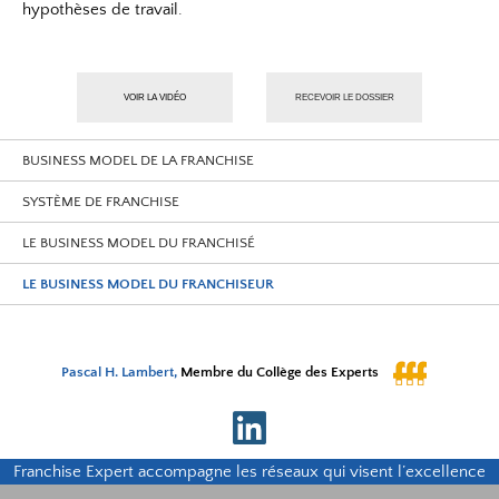
hypothèses de travail.
VOIR LA VIDÉO
RECEVOIR LE DOSSIER
BUSINESS MODEL DE LA FRANCHISE
SYSTÈME DE FRANCHISE
LE BUSINESS MODEL DU FRANCHISÉ
LE BUSINESS MODEL DU FRANCHISEUR
Pascal H. Lambert,
Membre du Collège des Experts
Franchise Expert accompagne les réseaux qui visent l’excellence