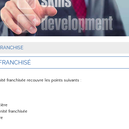
FRANCHISE
 FRANCHISÉ
é franchisée recouvre les points suivants :
ière
nité franchisée
re