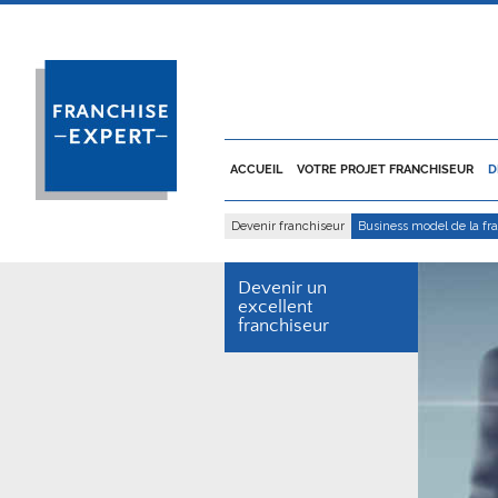
ACCUEIL
VOTRE PROJET FRANCHISEUR
D
Devenir franchiseur
Business model de la fr
Devenir un
excellent
franchiseur