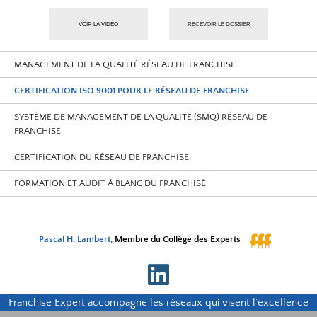
VOIR LA VIDÉO
RECEVOIR LE DOSSIER
MANAGEMENT DE LA QUALITÉ RÉSEAU DE FRANCHISE
CERTIFICATION ISO 9001 POUR LE RÉSEAU DE FRANCHISE
SYSTÈME DE MANAGEMENT DE LA QUALITÉ (SMQ) RÉSEAU DE
FRANCHISE
CERTIFICATION DU RÉSEAU DE FRANCHISE
FORMATION ET AUDIT À BLANC DU FRANCHISÉ
Pascal H. Lambert,
Membre du Collège des Experts
Franchise Expert accompagne les réseaux qui visent l’excellence