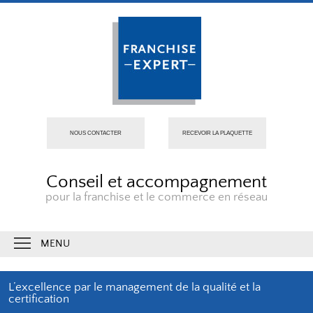
NOUS CONTACTER
RECEVOIR LA PLAQUETTE
Conseil et accompagnement
pour la franchise et le commerce en réseau
MENU
L’excellence par le management de la qualité et la
certification