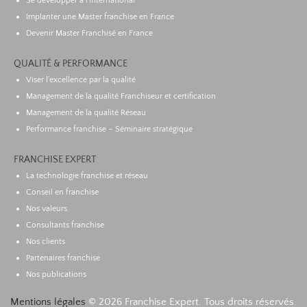
Se développer à l’international
Implanter une Master franchise en France
Devenir Master Franchisé en France
QUALITÉ & PERFORMANCE
Viser l’excellence par la qualité
Management de la qualité Franchiseur et certification
Management de la qualité Réseau
Performance franchise – Séminaire stratégique
FRANCHISE EXPERT
La technologie franchise et réseau
Conseil en franchise
Nos valeurs
Consultants franchise
Nos clients
Partenaires franchise
Nos publications
Mentions légales
© 2026 Franchise Expert. Tous droits réservés.